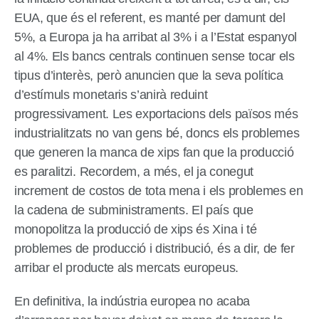
EUA, que és el referent, es manté per damunt del
5%, a Europa ja ha arribat al 3% i a l’Estat espanyol
al 4%. Els bancs centrals continuen sense tocar els
tipus d’interès, però anuncien que la seva política
d’estímuls monetaris s’anirà reduint
progressivament. Les exportacions dels països més
industrialitzats no van gens bé, doncs els problemes
que generen la manca de xips fan que la producció
es paralitzi. Recordem, a més, el ja conegut
increment de costos de tota mena i els problemes en
la cadena de subministraments. El país que
monopolitza la producció de xips és Xina i té
problemes de producció i distribució, és a dir, de fer
arribar el producte als mercats europeus.
En definitiva, la indústria europea no acaba