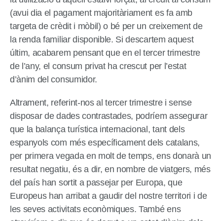
(avui dia el pagament majoritàriament es fa amb
targeta de crèdit i mòbil) o bé per un creixement de
la renda familiar disponible. Si descartem aquest
últim, acabarem pensant que en el tercer trimestre
de l’any, el consum privat ha crescut per l’estat
d’ànim del consumidor.
Altrament, referint-nos al tercer trimestre i sense
disposar de dades contrastades, podríem assegurar
que la balança turística internacional, tant dels
espanyols com més específicament dels catalans,
per primera vegada en molt de temps, ens donarà un
resultat negatiu, és a dir, en nombre de viatgers, més
del país han sortit a passejar per Europa, que
Europeus han arribat a gaudir del nostre territori i de
les seves activitats econòmiques. També ens