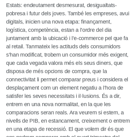
Estats: endeutament desmesurat, desigualtats-
pobresa i futur dels joves. També les empreses, avui
digitals, inicien una nova etapa: finançament,
logística, competència, estan a l’ordre del dia
juntament amb la ubicació i l’e-commerce pel que fa
al retail. Tanmateix les actituds dels consumidors
s’han modificat, trobem un consumidor més exigent,
que cada vegada valora més els seus diners, que
disposa de més opcions de compra, que la
connectivitat li permet comparar preus i considera el
desplaçament com un element negatiu a l’hora de
satisfer les seves necessitats i il·lusions. És a dir,
entrem en una nova normalitat, en la que les
comparacions seran reals. Ara veurem si estem, a
nivells de PIB, en estancament, creixement o entrem
en una etapa de recessió. El que volem dir és que