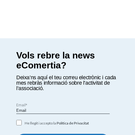
Vols rebre la news
eComertia?
Deixa’ns aquí el teu correu electrònic i cada
mes rebràs informació sobre l’activitat de
l’associació.
Email*
He llegit i accepto la
Política de Privacitat