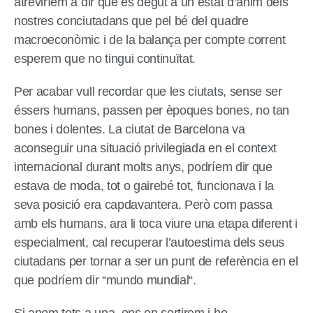
atreviríem a dir que és degut a un estat d’ànim dels
nostres conciutadans que pel bé del quadre
macroeconòmic i de la balança per compte corrent
esperem que no tingui continuïtat.
Per acabar vull recordar que les ciutats, sense ser
éssers humans, passen per èpoques bones, no tan
bones i dolentes. La ciutat de Barcelona va
aconseguir una situació privilegiada en el context
internacional durant molts anys, podríem dir que
estava de moda, tot o gairebé tot, funcionava i la
seva posició era capdavantera. Però com passa
amb els humans, ara li toca viure una etapa diferent i
especialment, cal recuperar l’autoestima dels seus
ciutadans per tornar a ser un punt de referència en el
que podríem dir “mundo mundial“.