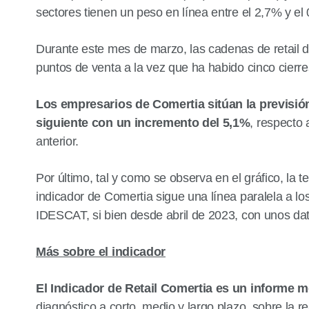
sectores tienen un peso en línea entre el 2,7% y el
Durante este mes de marzo, las cadenas de retail d
puntos de venta a la vez que ha habido cinco cierre
Los empresarios de Comertia sitúan la previsió
siguiente con un incremento del 5,1%
, respecto 
anterior.
Por último, tal y como se observa en el gráfico, la 
indicador de Comertia sigue una línea paralela a los
IDESCAT, si bien desde abril de 2023, con unos dat
Más sobre el indicador
El Indicador de Retail Comertia es un informe 
diagnóstico a corto, medio y largo plazo, sobre la r