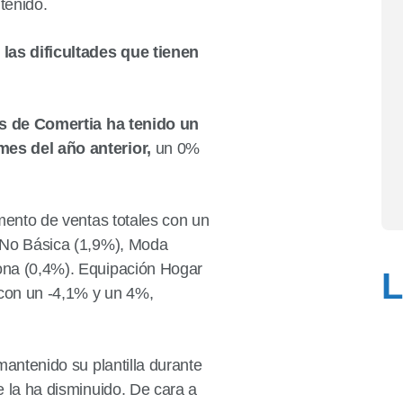
tenido.
as dificultades que tienen
s de Comertia ha tenido un
mes del año anterior,
un 0%
mento de ventas totales con un
 No Básica (1,9%), Moda
ona (0,4%). Equipación Hogar
L
 con un -4,1% y un 4%,
antenido su plantilla durante
 la ha disminuido. De cara a