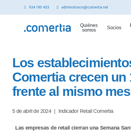
934 180 433
administracio@comertia.net
Quiénes
Socios
somos
Los establecimiento
Comertia crecen un 
frente al mismo mes 
5 de abril de 2024
|
Indicador Retail Comertia
Las empresas de retail cierran una Semana Santa