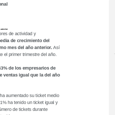
onal
 anterior
ores de actividad y
edia de crecimiento del
smo mes del año anterior.
Así
e el primer trimestre del año.
·
 43% de los empresarios de
 ventas igual que la del año
 ha aumentado su ticket medio
31% ha tenido un ticket igual y
úmero de tickets durante