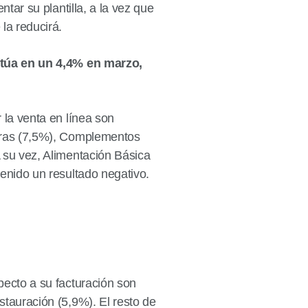
tar su plantilla, a la vez que
la reducirá.
itúa en un 4,4% en marzo,
 la venta en línea son
tras (7,5%), Complementos
 su vez, Alimentación Básica
enido un resultado negativo.
ecto a su facturación son
tauración (5,9%). El resto de