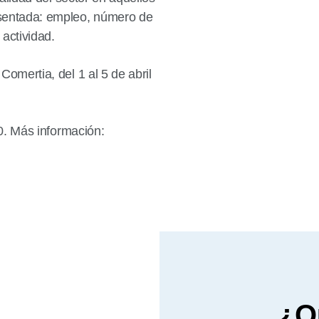
sentada: empleo, número de
 actividad.
omertia, del 1 al 5 de abril
10. Más información:
¿Qu