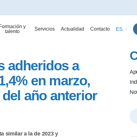
Formación y
Servicios
Actualidad
Contacto
ES
talento
C
s adheridos a
Ap
1,4% en marzo,
Ind
del año anterior
No
 similar a la de 2023 y