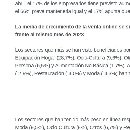
abril, el 17% de los empresarios tiene previsto aumen
el 66% prevé mantenerla igual y el 17% apunta que 
La media de crecimiento de la venta online se s
frente al mismo mes de 2023
Los sectores que más se han visto beneficiados por
Equipación Hogar (28,7%), Ocio-Cultura (9,6%), O
Persona (6,5%) y Alimentación No Básica (1,7%). A
(-2,9%), Restauración (-4,0%) y Moda (-4,3%) han t
Los sectores que han tenido más peso en línea resp
Moda (9,5%), Ocio-Cultura (8%), Otros (6,7%) y Res