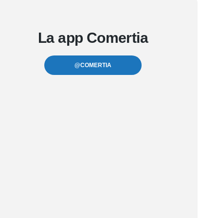
La app Comertia
@COMERTIA