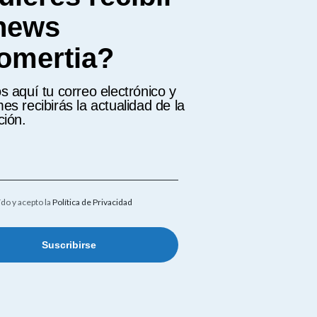
 news
omertia?
s aquí tu correo electrónico y
es recibirás la actualidad de la
ción.
ído y acepto la
Política de Privacidad