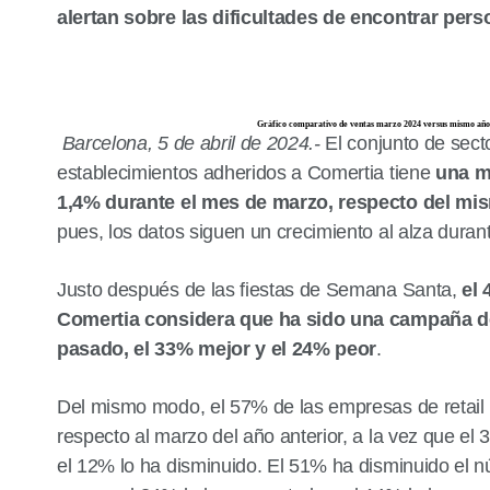
alertan sobre las dificultades de encontrar pers
Gràfico comparativo de ventas marzo 2024 versus mismo año
Barcelona, 5 de abril de 2024.-
El conjunto de sect
establecimientos adheridos a Comertia tiene
una m
1,4% durante el mes de marzo, respecto del mi
pues, los datos siguen un crecimiento al alza durant
Justo después de las fiestas de Semana Santa,
el
Comertia considera que ha sido una campaña de
pasado, el 33% mejor y el 24% peor
.
Del mismo modo, el 57% de las empresas de retail
respecto al marzo del año anterior, a la vez que el 
el 12% lo ha disminuido. El 51% ha disminuido el n