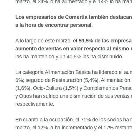
marzo, el 34% lo ha aumentado y el 14% lo ha man
Los empresarios de Comertia también destacan l
a la hora de encontrar personal
.
A lo largo de este marzo,
el 59,5% de las empresa
aumento de ventas en valor respecto al mismo 
las ha mantenido y un 40,5% las ha disminuido.
La categoría Alimentación Básica ha liderado el au
6%; seguido de Restauración (5,4%), Alimentación
(1,6%), Ocio-Cultura (1,5%) y Complementos Pers
y Otros han sufrido una disminución de sus ventas
respectivamente.
En cuanto a la ocupación, el 71% de los socios ha m
marzo, el 12% la ha incrementado y el 17% restante